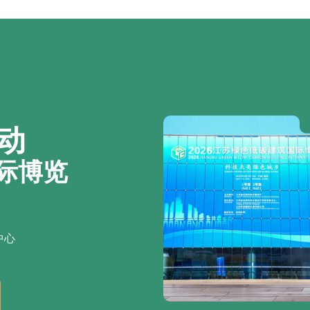
动
际博览
中心