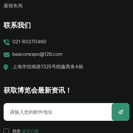
展馆布局
联系我们
021-80370460
beaconexpo@126.com
上海市恒南路1325号闿鑫商务A栋
获取博览会最新资讯！
同意
提交订阅