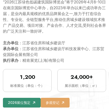
“2026江苏绿色低碳建筑国际博览会”将于2026年4月8-10日
在南京国际博览中心举办，自2023年举办以来已成功举办三
届，是业内最具规模的优质品牌展会之一,致力于打造综合
性、专业化、全链型服务平台,推动住房城乡建设领域技术推
广 产品交易、项目对接、产金合作、人才交流,受到社会各界
的广泛关注和一致好评。
主办单位
：江苏省住房和城乡建设厅
承办单位
：江苏省住房和城乡建设厅科技发展中心、江苏贸
促国际会展有限公司
执行承办
：精肯展览(上海)有限公司
+
,
,
1
2
0
0
2
4
0
0
0
标准展位（单位：个）
展示面积（单位：㎡）
2026展位预定
参观登记