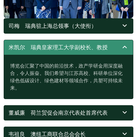
司梅 瑞典驻上海总领事（大使衔）
米凯尔 瑞典皇家理工大学副校长、教授
博览会汇聚了中国的前沿技术，政产学研金用深度融
合，令人振奋。我们希望与江苏高校、科研单位深化
绿色低碳设计、绿色建材等领域合作，共塑可持续未
来。
董威廉 荷兰贸促会南京代表处首席代表
韦祖良 澳纽工商联合总会会长